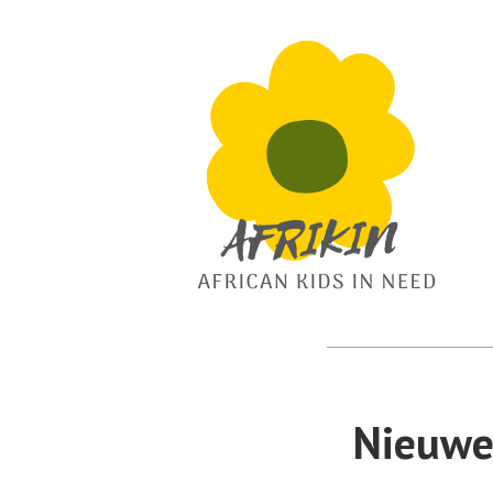
African Kids In Need
Afrikin
Nieuwe 