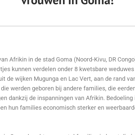
s van Afrikin in de stad Goma (Noord-Kivu, DR Cong
eitjes kunnen verdelen onder 8 kwetsbare weduwes
it de wijken Mugunga en Lac Vert, aan de rand v
die werden geboren bij andere families, die eerder
n dankzij de inspanningen van Afrikin. Bedoeling
 en hun families economisch sterker en weerbaard