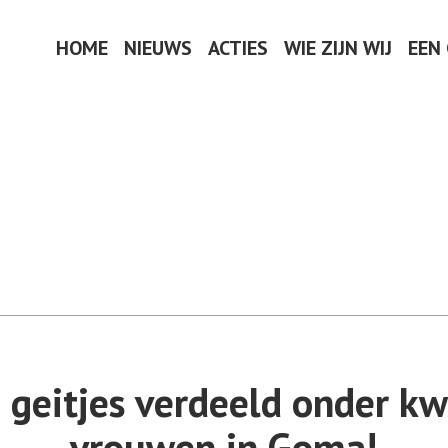
HOME
NIEUWS
ACTIES
WIE ZIJN WIJ
EEN
geitjes verdeeld onder k
vrouwen in Goma!