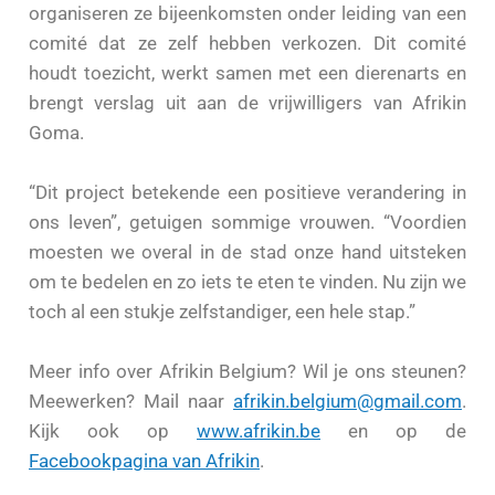
organiseren ze bijeenkomsten onder leiding van een
comité dat ze zelf hebben verkozen. Dit comité
houdt toezicht, werkt samen met een dierenarts en
brengt verslag uit aan de vrijwilligers van Afrikin
Goma.
“Dit project betekende een positieve verandering in
ons leven”, getuigen sommige vrouwen. “Voordien
moesten we overal in de stad onze hand uitsteken
om te bedelen en zo iets te eten te vinden. Nu zijn we
toch al een stukje zelfstandiger, een hele stap.”
Meer info over Afrikin Belgium? Wil je ons steunen?
Meewerken? Mail naar
afrikin.belgium@gmail.com
.
Kijk ook op
www.afrikin.be
en op de
Facebookpagina van Afrikin
.