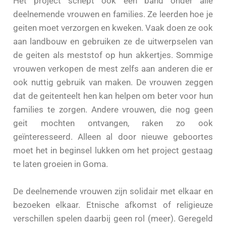
Het project schept ook een band onder alle
deelnemende vrouwen en families. Ze leerden hoe je
geiten moet verzorgen en kweken. Vaak doen ze ook
aan landbouw en gebruiken ze de uitwerpselen van
de geiten als meststof op hun akkertjes. Sommige
vrouwen verkopen de mest zelfs aan anderen die er
ook nuttig gebruik van maken. De vrouwen zeggen
dat de geitenteelt hen kan helpen om beter voor hun
families te zorgen. Andere vrouwen, die nog geen
geit mochten ontvangen, raken zo ook
geïnteresseerd. Alleen al door nieuwe geboortes
moet het in beginsel lukken om het project gestaag
te laten groeien in Goma.
De deelnemende vrouwen zijn solidair met elkaar en
bezoeken elkaar. Etnische afkomst of religieuze
verschillen spelen daarbij geen rol (meer). Geregeld