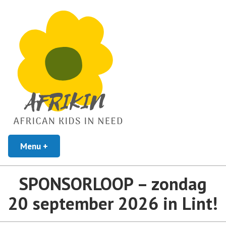
African Kids In Need
Menu
+
uitgeklapt
ingeklapt
Afrikin
SPONSORLOOP – zondag
20 september 2026 in Lint!