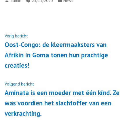
admin
25/11/2025
News
Vorig bericht
Oost-Congo: de kleermaaksters van
Afrikin in Goma tonen hun prachtige
creaties!
Volgend bericht
Aminata is een moeder met één kind. Ze
was voordien het slachtoffer van een
verkrachting.