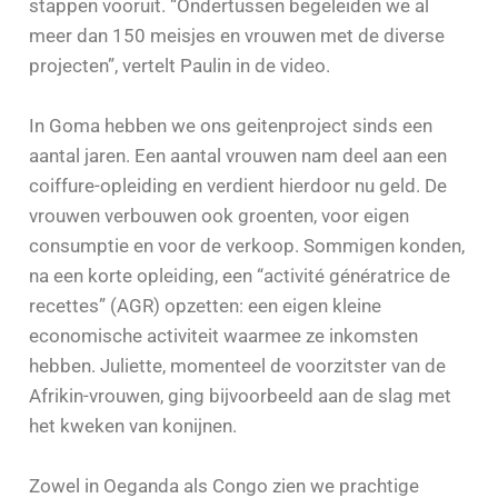
stappen vooruit. “Ondertussen begeleiden we al
meer dan 150 meisjes en vrouwen met de diverse
projecten”, vertelt Paulin in de video.
In Goma hebben we ons geitenproject sinds een
aantal jaren. Een aantal vrouwen nam deel aan een
coiffure-opleiding en verdient hierdoor nu geld. De
vrouwen verbouwen ook groenten, voor eigen
consumptie en voor de verkoop. Sommigen konden,
na een korte opleiding, een “activité génératrice de
recettes” (AGR) opzetten: een eigen kleine
economische activiteit waarmee ze inkomsten
hebben. Juliette, momenteel de voorzitster van de
Afrikin-vrouwen, ging bijvoorbeeld aan de slag met
het kweken van konijnen.
Zowel in Oeganda als Congo zien we prachtige