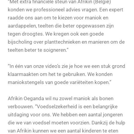
“Met extra financiële steun van Afrikin (België)
konden we professioneel advies vragen. Een expert
raadde ons aan om te kiezen voor maniok en
aardappelen, teelten die beter opgewassen zijn
tegen droogtes. We kregen ook een goede
bijscholing over planttechnieken en manieren om de
teelten beter te soigneren.”
“In één van onze video’s zie je hoe we een stuk grond
klaarmaakten om het te gebruiken. We konden
maniokstengels van goede variëteiten kopen.”
Afrikin Oeganda wil nu zowel maniok als bonen
verbouwen. “Voedselzekerheid is een belangrijke
uitdaging voor ons. We hebben een aantal jongeren
die we van voedsel moeten voorzien. Dankzij de hulp
van Afrikin kunnen we een aantal kinderen te eten