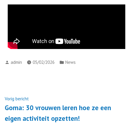
admin
05/02/2026
News
Vorig bericht
Goma: 30 vrouwen leren hoe ze een
eigen activiteit opzetten!