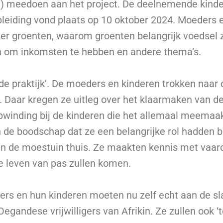
) meedoen aan het project. De deelnemende kinde
opleiding vond plaats op 10 oktober 2024. Moeders 
ver groenten, waarom groenten belangrijk voedsel zi
 om inkomsten te hebben en andere thema’s.
‘de praktijk’. De moeders en kinderen trokken naar 
Daar kregen ze uitleg over het klaarmaken van d
pwinding bij de kinderen die het allemaal meemaa
 de boodschap dat ze een belangrijke rol hadden b
an de moestuin thuis. Ze maakten kennis met vaar
re leven van pas zullen komen.
rs en hun kinderen moeten nu zelf echt aan de sl
egandese vrijwilligers van Afrikin. Ze zullen ook 