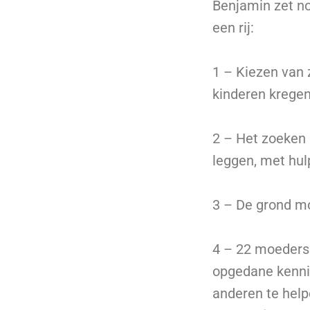
Benjamin zet no
een rij:
1 – Kiezen van 
kinderen kregen
2 – Het zoeken 
leggen, met hulp
3 – De grond m
4 – 22 moeders 
opgedane kenni
anderen te help