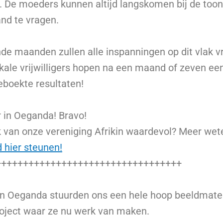
en. De moeders kunnen altijd langskomen bij de too
and te vragen.
de maanden zullen alle inspanningen op dit vlak 
kale vrijwilligers hopen na een maand of zeven een
boekte resultaten!
 in Oeganda! Bravo!
k van onze vereniging Afrikin waardevol? Meer wet
d hier steunen!
++++++++++++++++++++++++++++++++++
s in Oeganda stuurden ons een hele hoop beeldmater
oject waar ze nu werk van maken.