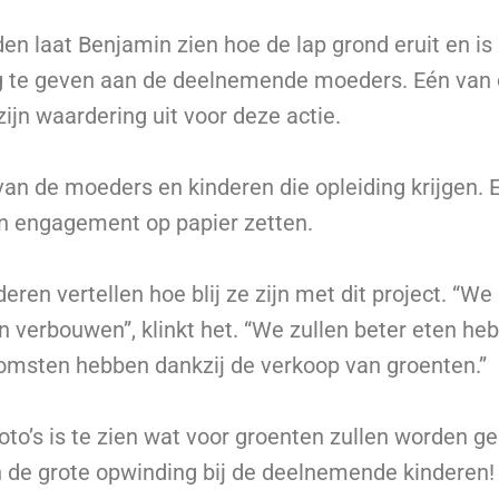
en laat Benjamin zien hoe de lap grond eruit en is 
g te geven aan de deelnemende moeders. Eén van 
zijn waardering uit voor deze actie.
 van de moeders en kinderen die opleiding krijgen. 
n engagement op papier zetten.
ren vertellen hoe blij ze zijn met dit project. “We
 verbouwen”, klinkt het. “We zullen beter eten he
omsten hebben dankzij de verkoop van groenten.”
oto’s is te zien wat voor groenten zullen worden 
ren de grote opwinding bij de deelnemende kinderen!