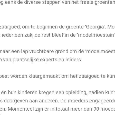
g eens de diverse stappen van het fraaie groenten
zaaigoed, om te beginnen de groente ‘Georgia’. M
 ieder een zak, de rest bleef in de ‘modelmoestuin’
naar een lap vruchtbare grond om de ‘modelmoestu
 van plaatselijke experts en leiders
oest worden klaargemaakt om het zaaigoed te ku
en hun kinderen kregen een opleiding, nadien kunn
s doorgeven aan anderen. De moeders engageerd
en. Momenteel zijn er in totaal meer dan 90 moede