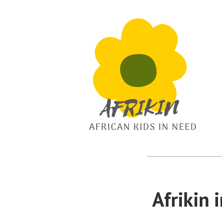
African Kids In Need
Afrikin
Afrikin 