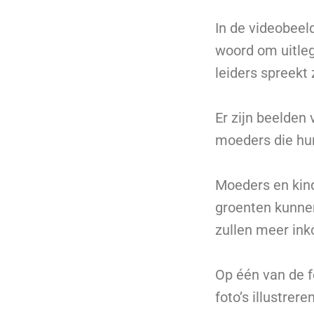
In de videobeeld
woord om uitle
leiders spreekt 
Er zijn beelden
moeders die hu
Moeders en kinde
groenten kunnen
zullen meer ink
Op één van de f
foto’s illustre