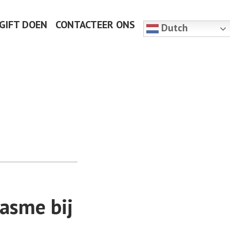
 GIFT DOEN
CONTACTEER ONS
Dutch
iasme bij