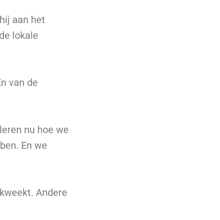
hij aan het
de lokale
En van de
 leren nu hoe we
bben. En we
gekweekt. Andere