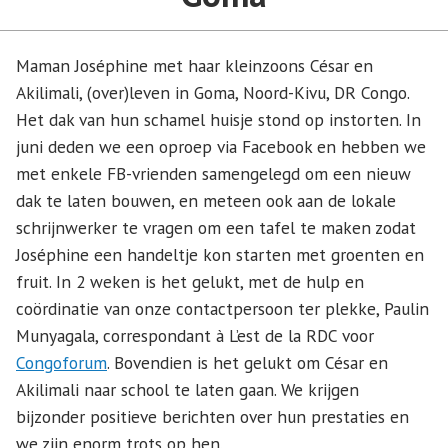
Maman Joséphine met haar kleinzoons César en
Akilimali, (over)leven in Goma, Noord-Kivu, DR Congo.
Het dak van hun schamel huisje stond op instorten. In
juni deden we een oproep via Facebook en hebben we
met enkele FB-vrienden samengelegd om een nieuw
dak te laten bouwen, en meteen ook aan de lokale
schrijnwerker te vragen om een tafel te maken zodat
Joséphine een handeltje kon starten met groenten en
fruit. In 2 weken is het gelukt, met de hulp en
coördinatie van onze contactpersoon ter plekke, Paulin
Munyagala, correspondant à L’est de la RDC voor
Congoforum
. Bovendien is het gelukt om César en
Akilimali naar school te laten gaan. We krijgen
bijzonder positieve berichten over hun prestaties en
we zijn enorm trots op hen.