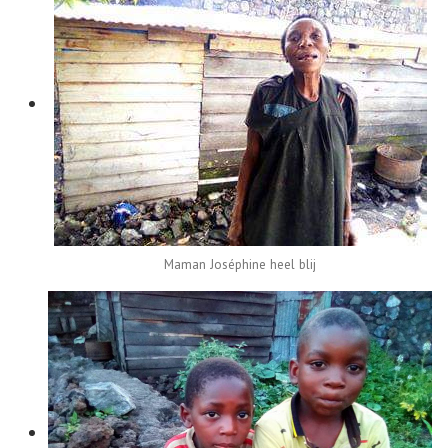
Maman Joséphine heel blij